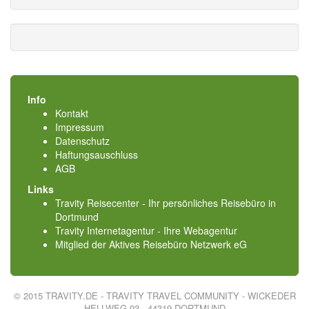
Info
Kontakt
Impressum
Datenschutz
Haftungsauschluss
AGB
Links
Travity Reisecenter - Ihr persönliches Reisebüro in
Dortmund
Travity Internetagentur - Ihre Webagentur
Mitglied der
Aktives Reisebüro Netzwerk eG
© 2015 TRAVITY.DE - TRAVITY TRAVEL COMMUNITY - WICKEDER
HELLWEG 93 - 44319 DORTMUND