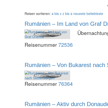
Reisen sortieren:
a bis z
z bis a
neueste
beliebteste
Rumänien – Im Land von Graf D
Übernachtung
Reisenummer
72536
Rumänien – Von Bukarest nach 
Reisenummer
76364
Rumänien – Aktiv durch Donaud