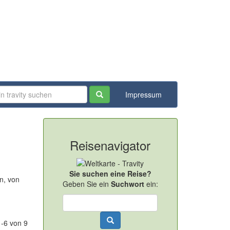
Impressum
Reisenavigator
Sie suchen eine Reise?
n, von
Geben Sie ein
Suchwort
ein:
1-6 von 9