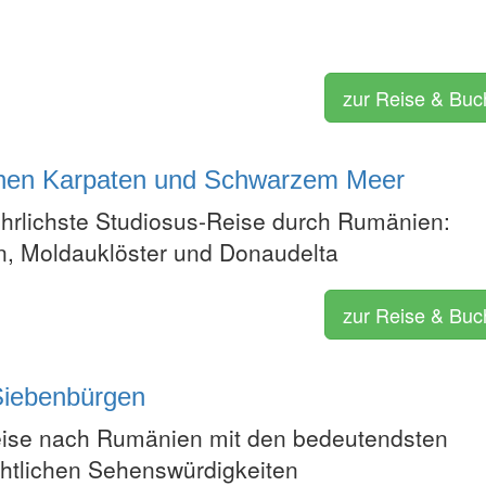
zur Reise & Bu
chen Karpaten und Schwarzem Meer
hrlichste Studiosus-Reise durch Rumänien:
, Moldauklöster und Donaudelta
zur Reise & Bu
Siebenbürgen
eise nach Rumänien mit den bedeutendsten
chtlichen Sehenswürdigkeiten