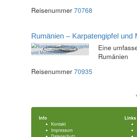
Reisenummer
70768
Rumänien – Karpatengipfel und 
Eine umfass
Rumänien
Reisenummer
70935
Info
Links
Kontakt
Impressum
Datenschutz