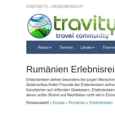
STARTSEITE
» REISEÜBERSICHT
Reisen
Termine
Länder
Theme
Rumänien Erlebnisre
Erlebnisreisen stehen besonders bei jungen Menschen
Südamerikas finden Freunde der Erlebnisreisen schne
Kanufahrten auf reißenden Gewässern. Erlebnisreisen 
denen außer Strand und Nachtleben nicht viel in Erinn
Reiseauswahl »
Europa
»
Rumänien
»
Erlebnisreisen