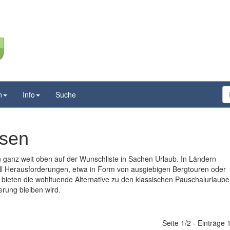
n
Info
Suche
isen
 ganz weit oben auf der Wunschliste in Sachen Urlaub. In Ländern
ll Herausforderungen, etwa in Form von ausgiebigen Bergtouren oder
bieten die wohltuende Alternative zu den klassischen Pauschalurlaube
erung bleiben wird.
Seite 1/2 - Einträge 