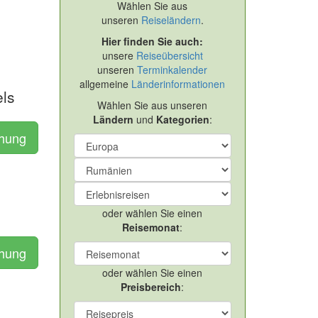
Wählen Sie aus
unseren
Reiseländern
.
Hier finden Sie auch:
unsere
Reiseübersicht
unseren
Terminkalender
allgemeine
Länderinformationen
els
Wählen Sie aus unseren
Ländern
und
Kategorien
:
chung
oder wählen Sie einen
Reisemonat
:
chung
oder wählen Sie einen
Preisbereich
: