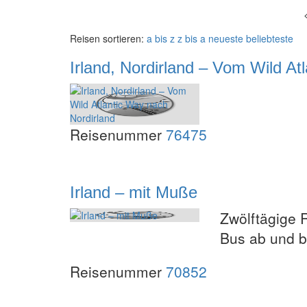
Reisen sortieren:
a bis z
z bis a
neueste
beliebteste
Irland, Nordirland – Vom Wild At
Reisenummer
76475
Irland – mit Muße
Zwölftägige 
Bus ab und b
Reisenummer
70852