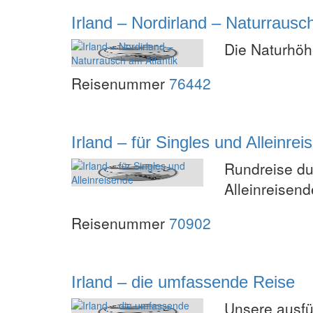
Irland – Nordirland – Naturrausc
Die Naturhöh
Reisenummer
76442
Irland – für Singles und Alleinre
Rundreise du
Alleinreisen
Reisenummer
70902
Irland – die umfassende Reise
Unsere ausfü