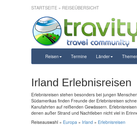
STARTSEITE
» REISEÜBERSICHT
Reisen
Termine
Länder
Theme
Irland Erlebnisreisen
Erlebnisreisen stehen besonders bei jungen Menschen
Südamerikas finden Freunde der Erlebnisreisen schne
Kanufahrten auf reißenden Gewässern. Erlebnisreisen 
denen außer Strand und Nachtleben nicht viel in Erinn
Reiseauswahl »
Europa
»
Irland
»
Erlebnisreisen