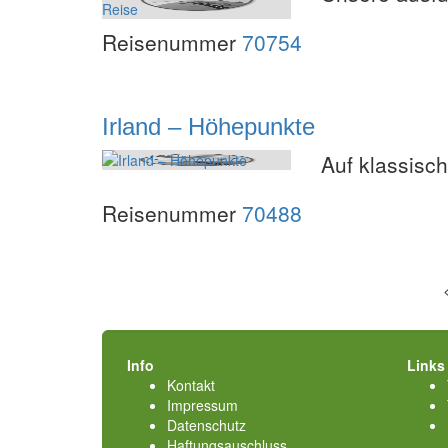
Reisenummer
70754
Irland – Höhepunkte
Auf klassisch
Reisenummer
70488
Info
Links
Kontakt
Impressum
Datenschutz
Haftungsauschluss