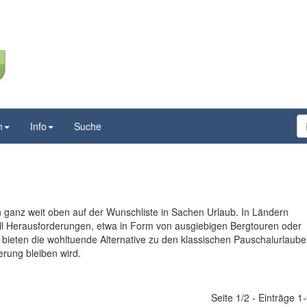
n
Info
Suche
 ganz weit oben auf der Wunschliste in Sachen Urlaub. In Ländern
ll Herausforderungen, etwa in Form von ausgiebigen Bergtouren oder
bieten die wohltuende Alternative zu den klassischen Pauschalurlaube
erung bleiben wird.
Seite 1/2 - Einträge 1