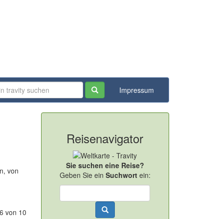
Impressum
Reisenavigator
Sie suchen eine Reise?
n, von
Geben Sie ein
Suchwort
ein:
-6 von 10