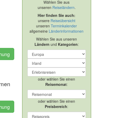
Wählen Sie aus
unseren
Reiseländern
.
Hier finden Sie auch:
unsere
Reiseübersicht
unseren
Terminkalender
allgemeine
Länderinformationen
Wählen Sie aus unseren
Ländern
und
Kategorien
:
chung
oder wählen Sie einen
emen
Reisemonat
:
oder wählen Sie einen
chung
Preisbereich
: