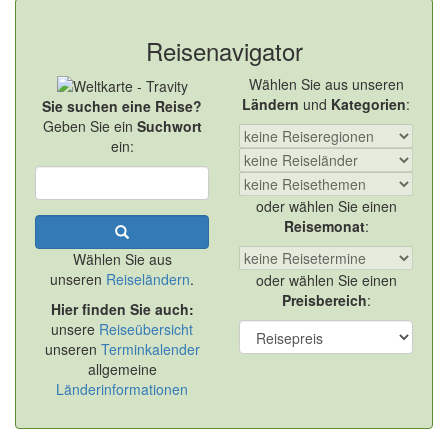
Reisenavigator
Wählen Sie aus unseren
Ländern
und
Kategorien
:
Sie suchen eine Reise?
Geben Sie ein
Suchwort
ein:
oder wählen Sie einen
Reisemonat
:
Wählen Sie aus
unseren
Reiseländern
.
oder wählen Sie einen
Preisbereich
:
Hier finden Sie auch:
unsere
Reiseübersicht
unseren
Terminkalender
allgemeine
Länderinformationen