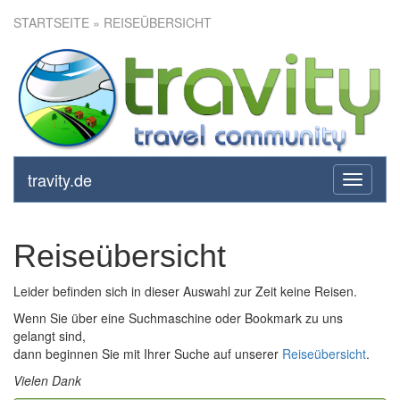
STARTSEITE
» REISEÜBERSICHT
travity.de
toggle
navigati
Reiseübersicht
Leider befinden sich in dieser Auswahl zur Zeit keine Reisen.
Wenn Sie über eine Suchmaschine oder Bookmark zu uns
gelangt sind,
dann beginnen Sie mit Ihrer Suche auf unserer
Reiseübersicht
.
Vielen Dank