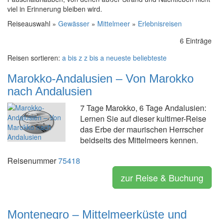
viel in Erinnerung bleiben wird.
Reiseauswahl »
Gewässer
»
Mittelmeer
»
Erlebnisreisen
6 Einträge
Reisen sortieren:
a bis z
z bis a
neueste
beliebteste
Marokko-Andalusien – Von Marokko
nach Andalusien
7 Tage Marokko, 6 Tage Andalusien:
Lernen Sie auf dieser kultimer-Reise
das Erbe der maurischen Herrscher
beidseits des Mittelmeers kennen.
Reisenummer
75418
zur Reise & Buchung
Montenegro – Mittelmeerküste und