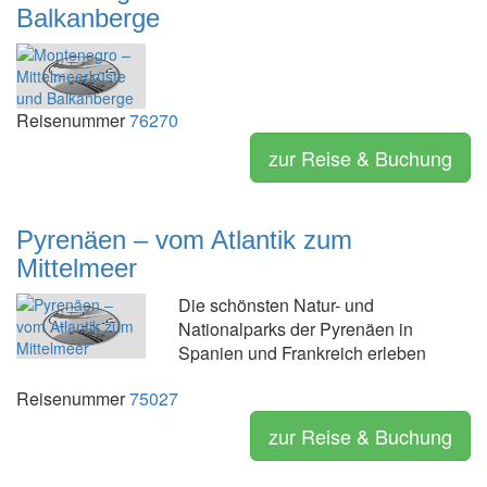
Balkanberge
Reisenummer
76270
zur Reise & Buchung
Pyrenäen – vom Atlantik zum
Mittelmeer
Die schönsten Natur- und
Nationalparks der Pyrenäen in
Spanien und Frankreich erleben
Reisenummer
75027
zur Reise & Buchung