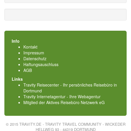
Info
Kontakt
Impressum
Datenschutz
Haftungsauschluss
AGB
Links
Travity Reisecenter - Ihr persönliches Reisebüro in
Dortmund
Travity Internetagentur - Ihre Webagentur
Mitglied der
Aktives Reisebüro Netzwerk eG
© 2015 TRAVITY.DE - TRAVITY TRAVEL COMMUNITY - WICKEDER
HELLWEG 93 - 44319 DORTMUND