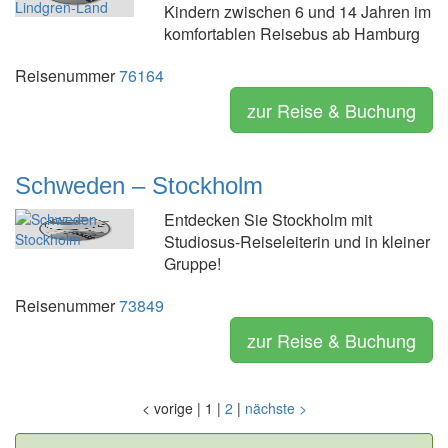
Kindern zwischen 6 und 14 Jahren im
komfortablen Reisebus ab Hamburg
Reisenummer
76164
zur Reise & Buchung
Schweden – Stockholm
Entdecken Sie Stockholm mit
Studiosus-Reiseleiterin und in kleiner
Gruppe!
Reisenummer
73849
zur Reise & Buchung
<
vorige
|
1
|
2
|
nächste
>