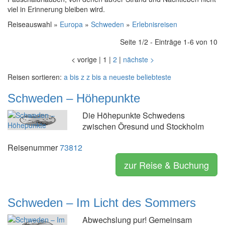
viel in Erinnerung bleiben wird.
Reiseauswahl »
Europa
»
Schweden
»
Erlebnisreisen
Seite 1/2 - Einträge 1-6 von 10
<
vorige
|
1
|
2
|
nächste
>
Reisen sortieren:
a bis z
z bis a
neueste
beliebteste
Schweden – Höhepunkte
Die Höhepunkte Schwedens
zwischen Öresund und Stockholm
Reisenummer
73812
zur Reise & Buchung
Schweden – Im Licht des Sommers
Abwechslung pur! Gemeinsam