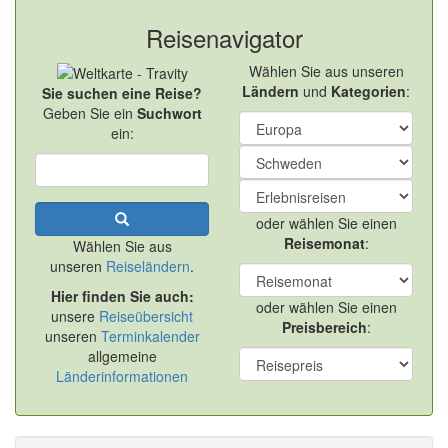
Reisenavigator
Wählen Sie aus unseren
Ländern
und
Kategorien
:
Sie suchen eine Reise?
Geben Sie ein
Suchwort
ein:
oder wählen Sie einen
Reisemonat
:
Wählen Sie aus
unseren
Reiseländern
.
Hier finden Sie auch:
oder wählen Sie einen
unsere
Reiseübersicht
Preisbereich
:
unseren
Terminkalender
allgemeine
Länderinformationen