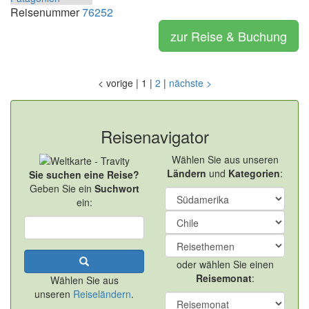
Reisenummer
76252
zur Reise & Buchung
<
vorige
|
1
|
2
|
nächste
>
Reisenavigator
Wählen Sie aus unseren
Ländern
und
Kategorien
:
Sie suchen eine Reise?
Geben Sie ein
Suchwort
ein:
oder wählen Sie einen
Reisemonat
:
Wählen Sie aus
unseren
Reiseländern
.