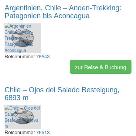
Argentinien, Chile – Anden-Trekking:
Patagonien bis Aconcagua
Reisenummer
76543
zur Reise & Buchung
Chile – Ojos del Salado Besteigung,
6893 m
Reisenummer
76518