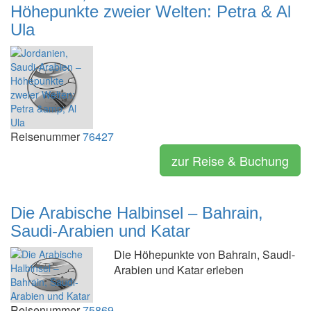
Höhepunkte zweier Welten: Petra & Al
Ula
Reisenummer
76427
zur Reise & Buchung
Die Arabische Halbinsel – Bahrain,
Saudi-Arabien und Katar
Die Höhepunkte von Bahrain, Saudi-
Arabien und Katar erleben
Reisenummer
75869