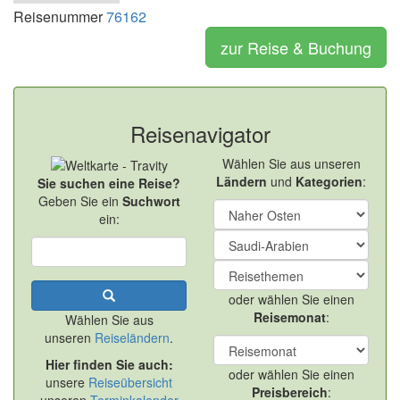
Reisenummer
76162
zur Reise & Buchung
Reisenavigator
Wählen Sie aus unseren
Ländern
und
Kategorien
:
Sie suchen eine Reise?
Geben Sie ein
Suchwort
ein:
oder wählen Sie einen
Reisemonat
:
Wählen Sie aus
unseren
Reiseländern
.
Hier finden Sie auch:
oder wählen Sie einen
unsere
Reiseübersicht
Preisbereich
: