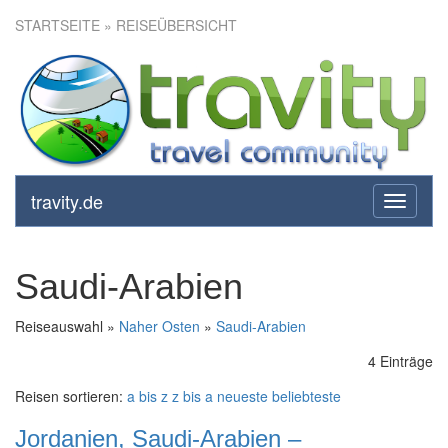
STARTSEITE
» REISEÜBERSICHT
travity.de
toggle
navigati
Saudi-Arabien
Reiseauswahl »
Naher Osten
»
Saudi-Arabien
4 Einträge
Reisen sortieren:
a bis z
z bis a
neueste
beliebteste
Jordanien, Saudi-Arabien –