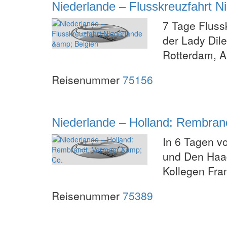
Niederlande – Flusskreuzfahrt N
7 Tage Fluss
der Lady Dil
Rotterdam, A
Reisenummer
75156
Niederlande – Holland: Rembran
In 6 Tagen v
und Den Haag
Kollegen Fra
Reisenummer
75389