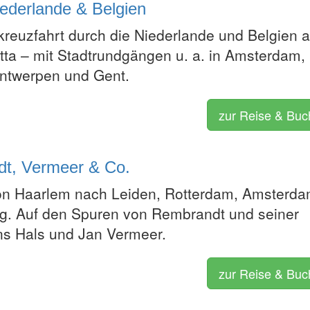
iederlande & Belgien
kreuzfahrt durch die Niederlande und Belgien a
etta – mit Stadtrundgängen u. a. in Amsterdam,
ntwerpen und Gent.
zur Reise & Bu
dt, Vermeer & Co.
on Haarlem nach Leiden, Rotterdam, Amsterd
. Auf den Spuren von Rembrandt und seiner
ns Hals und Jan Vermeer.
zur Reise & Bu