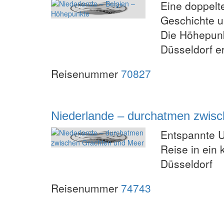
Eine doppelt
Geschichte un
Die Höhepunk
Düsseldorf e
Reisenummer
70827
Niederlande – durchatmen zwis
Entspannte U
Reise in ein 
Düsseldorf
Reisenummer
74743