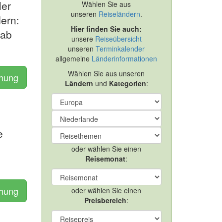
ler
Wählen Sie aus
unseren
Reiseländern
.
dern:
Hier finden Sie auch:
 ab
unsere
Reiseübersicht
unseren
Terminkalender
allgemeine
Länderinformationen
Wählen Sie aus unseren
chung
Ländern
und
Kategorien
:
e
oder wählen Sie einen
Reisemonat
:
chung
oder wählen Sie einen
Preisbereich
: