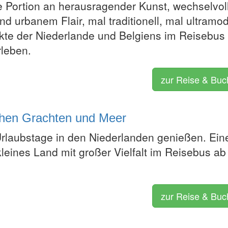
e Portion an herausragender Kunst, wechselvol
d urbanem Flair, mal traditionell, mal ultramo
te der Niederlande und Belgiens im Reisebus
rleben.
zur Reise & Bu
chen Grachten und Meer
rlaubstage in den Niederlanden genießen. Ein
kleines Land mit großer Vielfalt im Reisebus ab
zur Reise & Bu