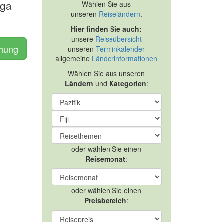
nga
Wählen Sie aus
unseren
Reiseländern
.
Hier finden Sie auch:
unsere
Reiseübersicht
chung
unseren
Terminkalender
allgemeine
Länderinformationen
Wählen Sie aus unseren
Ländern
und
Kategorien
:
oder wählen Sie einen
Reisemonat
:
oder wählen Sie einen
Preisbereich
: