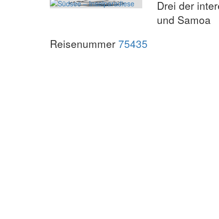
Drei der inte
und Samoa
Reisenummer
75435