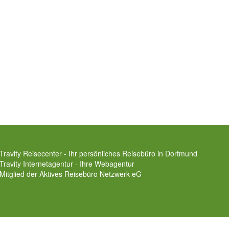
Travity Reisecenter - Ihr persönliches Reisebüro in Dortmund
Travity Internetagentur - Ihre Webagentur
Mitglied der
Aktives Reisebüro Netzwerk eG