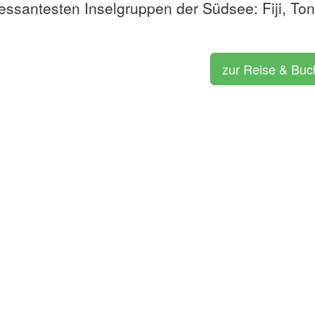
ressantesten Inselgruppen der Südsee: Fiji, To
zur Reise & Bu