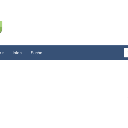
n
Info
Suche