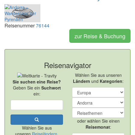
Reisenummer
76144
zur Reise & Buchung
Reisenavigator
Wählen Sie aus unseren
Ländern
und
Kategorien
:
Sie suchen eine Reise?
Geben Sie ein
Suchwort
ein:
oder wählen Sie einen
Reisemonat
:
Wählen Sie aus
unseren
Reiseländern
.