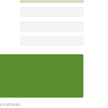
319 DORTMUND