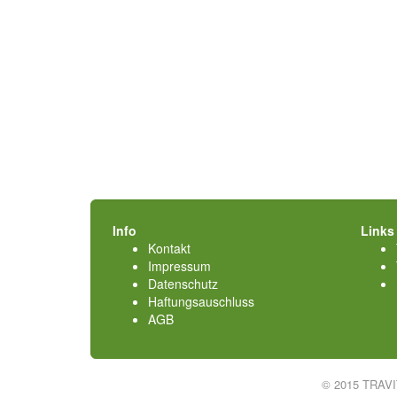
Info
Links
Kontakt
Impressum
Datenschutz
Haftungsauschluss
AGB
© 2015 TRAV