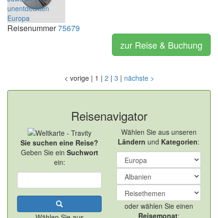
Reisenummer
75679
zur Reise & Buchung
<
vorige
|
1
|
2
|
3
|
nächste
>
Reisenavigator
Wählen Sie aus unseren
Ländern
und
Kategorien
:
Sie suchen eine Reise?
Geben Sie ein
Suchwort
ein:
oder wählen Sie einen
Reisemonat
:
Wählen Sie aus