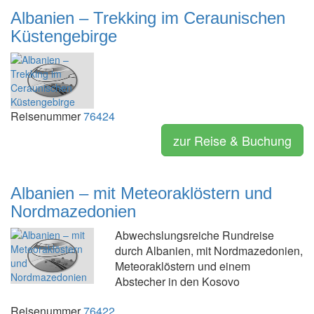
Albanien – Trekking im Ceraunischen
Küstengebirge
Reisenummer
76424
zur Reise & Buchung
Albanien – mit Meteoraklöstern und
Nordmazedonien
Abwechslungsreiche Rundreise
durch Albanien, mit Nordmazedonien,
Meteoraklöstern und einem
Abstecher in den Kosovo
Reisenummer
76422