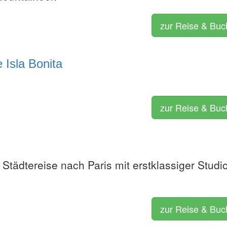
zur Reise & Bu
 Isla Bonita
zur Reise & Bu
Städtereise nach Paris mit erstklassiger Studi
zur Reise & Bu