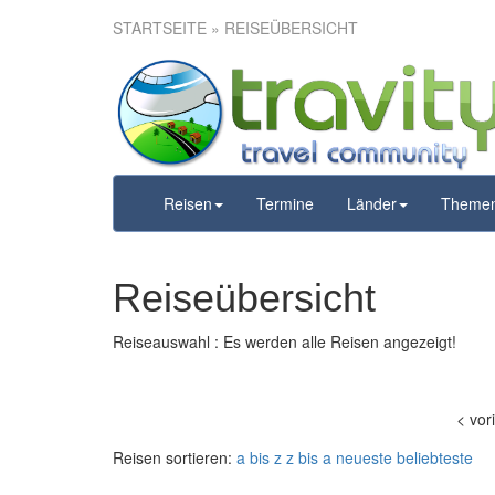
STARTSEITE
» REISEÜBERSICHT
Reisen
Termine
Länder
Theme
Reiseübersicht
Reiseauswahl : Es werden alle Reisen angezeigt!
<
vor
Reisen sortieren:
a bis z
z bis a
neueste
beliebteste