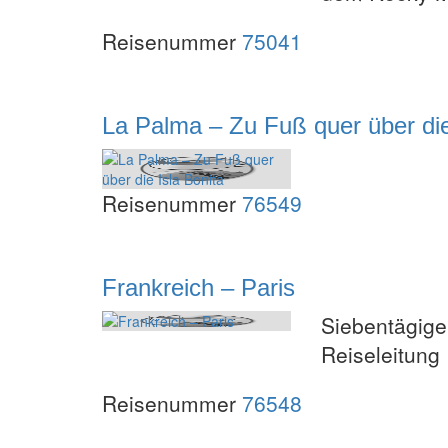
Reisenummer
75041
La Palma – Zu Fuß quer über die
Reisenummer
76549
Frankreich – Paris
Siebentägige 
Reiseleitung
Reisenummer
76548