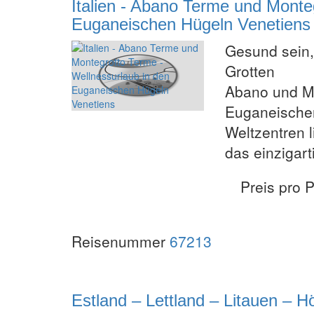
Italien - Abano Terme und Monte
Euganeischen Hügeln Venetiens
Gesund sein,
Grotten
Abano und Mo
Euganeische
Weltzentren 
das einzigart
Preis pro 
Reisenummer
67213
Estland – Lettland – Litauen – 