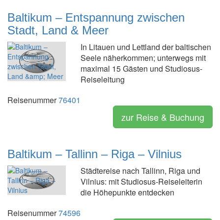
Baltikum – Entspannung zwischen
Stadt, Land & Meer
In Litauen und Lettland der baltischen
Seele näherkommen; unterwegs mit
maximal 15 Gästen und Studiosus-
Reiseleitung
Reisenummer
76401
zur Reise & Buchung
Baltikum – Tallinn – Riga – Vilnius
Städtereise nach Tallinn, Riga und
Vilnius: mit Studiosus-Reiseleiterin
die Höhepunkte entdecken
Reisenummer
74596