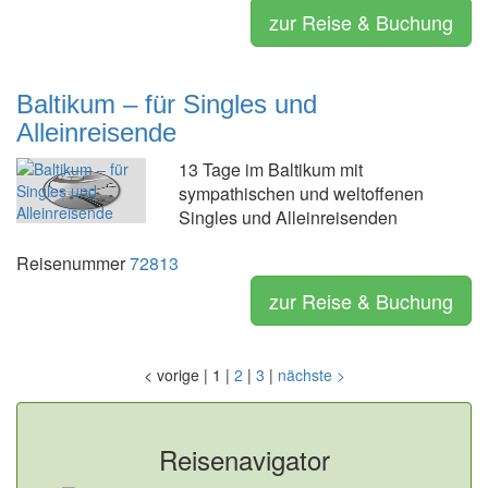
zur Reise & Buchung
Baltikum – für Singles und
Alleinreisende
13 Tage im Baltikum mit
sympathischen und weltoffenen
Singles und Alleinreisenden
Reisenummer
72813
zur Reise & Buchung
<
vorige
|
1
|
2
|
3
|
nächste
>
Reisenavigator