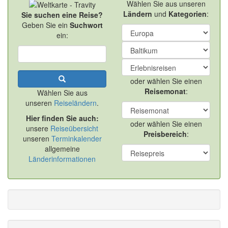
Wählen Sie aus unseren
Ländern
und
Kategorien
:
Sie suchen eine Reise?
Geben Sie ein
Suchwort
ein:
oder wählen Sie einen
Reisemonat
:
Wählen Sie aus
unseren
Reiseländern
.
Hier finden Sie auch:
oder wählen Sie einen
unsere
Reiseübersicht
Preisbereich
:
unseren
Terminkalender
allgemeine
Länderinformationen