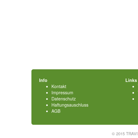
Info
Links
Kontakt
Impressum
Datenschutz
Haftungsauschluss
AGB
© 2015 TRAV