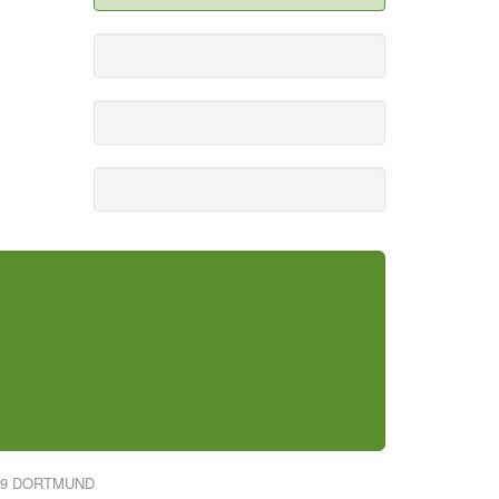
319 DORTMUND