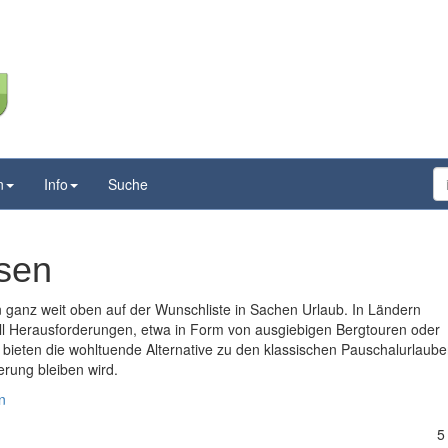
n
Info
Suche
isen
 ganz weit oben auf der Wunschliste in Sachen Urlaub. In Ländern
ll Herausforderungen, etwa in Form von ausgiebigen Bergtouren oder
bieten die wohltuende Alternative zu den klassischen Pauschalurlaube
erung bleiben wird.
n
5