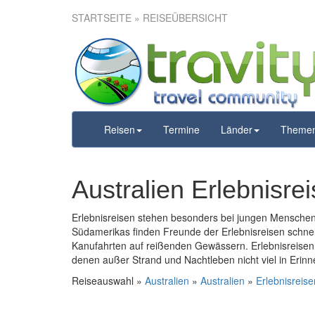
STARTSEITE
» REISEÜBERSICHT
Reisen
Termine
Länder
Theme
Australien Erlebnisre
Erlebnisreisen stehen besonders bei jungen Menschen
Südamerikas finden Freunde der Erlebnisreisen schne
Kanufahrten auf reißenden Gewässern. Erlebnisreisen 
denen außer Strand und Nachtleben nicht viel in Erinn
Reiseauswahl »
Australien
»
Australien
»
Erlebnisreise