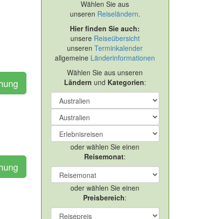
Wählen Sie aus
unseren
Reiseländern
.
Hier finden Sie auch:
unsere
Reiseübersicht
unseren
Terminkalender
allgemeine
Länderinformationen
Wählen Sie aus unseren
chung
Ländern
und
Kategorien
:
oder wählen Sie einen
Reisemonat
:
chung
oder wählen Sie einen
Preisbereich
: