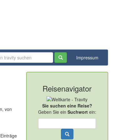
Impressum
Reisenavigator
Sie suchen eine Reise?
n, von
Geben Sie ein
Suchwort
ein:
 Einträge