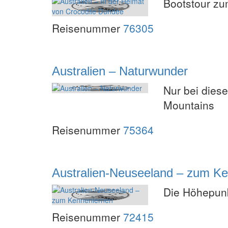
Bootstour zu
Reisenummer
76305
Australien – Naturwunder
Nur bei dies
Mountains
Reisenummer
75364
Australien-Neuseeland – zum K
Die Höhepunk
Reisenummer
72415