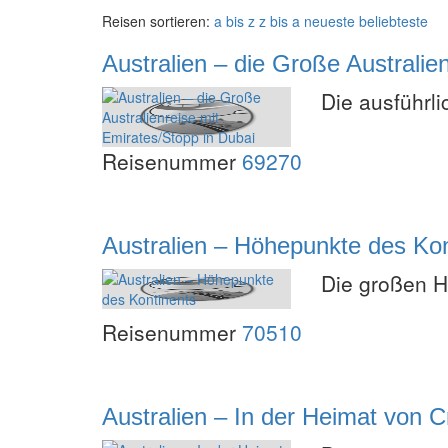
Reisen sortieren:
a bis z
z bis a
neueste
beliebteste
Australien – die Große Australie
Die ausführl
Reisenummer
69270
Australien – Höhepunkte des Kon
Die großen H
Reisenummer
70510
Australien – In der Heimat von 