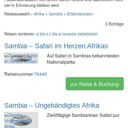
viel in Erinnerung bleiben wird.
Reiseauswahl »
Afrika
»
Sambia
»
Erlebnisreisen
3 Einträge
Reisen sortieren:
a bis z
z bis a
neueste
beliebteste
Sambia – Safari im Herzen Afrikas
Auf Safari in Sambias bekanntesten
Nationalparks
Reisenummer
76449
zur Reise & Buchung
Sambia – Ungebändigtes Afrika
Zwölftägige Sambiareise: Safari pur