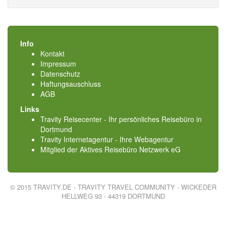
Info
Kontakt
Impressum
Datenschutz
Haftungsauschluss
AGB
Links
Travity Reisecenter - Ihr persönliches Reisebüro in
Dortmund
Travity Internetagentur - Ihre Webagentur
Mitglied der
Aktives Reisebüro Netzwerk eG
© 2015 TRAVITY.DE - TRAVITY TRAVEL COMMUNITY - WICKEDER
HELLWEG 93 - 44319 DORTMUND