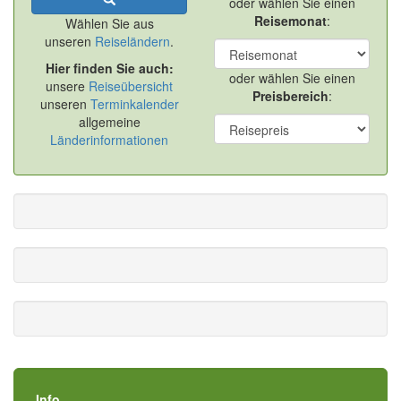
oder wählen Sie einen
Reisemonat
:
Wählen Sie aus
unseren
Reiseländern
.
Hier finden Sie auch:
oder wählen Sie einen
unsere
Reiseübersicht
Preisbereich
:
unseren
Terminkalender
allgemeine
Länderinformationen
Info