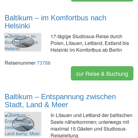
Baltikum – im Komfortbus nach
Helsinki
17-tägige Studiosus-Reise durch
Polen, Litauen, Lettland, Estland bis
Helsinki im Komfortbus ab Berlin
Reisenummer
73788
zur Reise & Buchung
Baltikum – Entspannung zwischen
Stadt, Land & Meer
In Litauen und Lettland der baltischen
Seele näherkommen; unterwegs mit
maximal 15 Gästen und Studiosus-
Reiseleitung