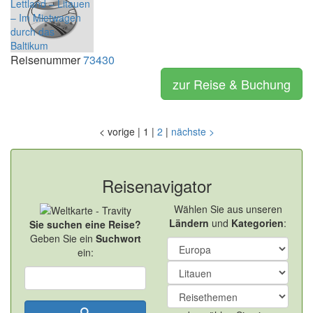
Reisenummer
73430
zur Reise & Buchung
<
vorige
|
1
|
2
|
nächste
>
Reisenavigator
Wählen Sie aus unseren
Ländern
und
Kategorien
:
Sie suchen eine Reise?
Geben Sie ein
Suchwort
ein: