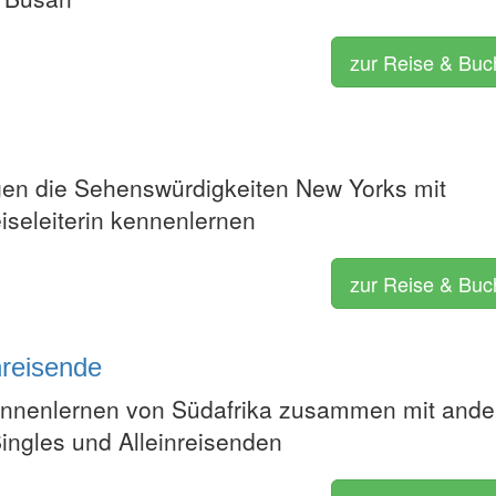
zur Reise & Bu
gen die Sehenswürdigkeiten New Yorks mit
iseleiterin kennenlernen
zur Reise & Bu
nreisende
ennenlernen von Südafrika zusammen mit ande
Singles und Alleinreisenden