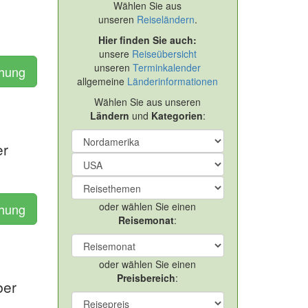
Wählen Sie aus
unseren
Reiseländern
.
Hier finden Sie auch:
unsere
Reiseübersicht
unseren
Terminkalender
chung
allgemeine
Länderinformationen
Wählen Sie aus unseren
Ländern
und
Kategorien
:
er
oder wählen Sie einen
chung
Reisemonat
:
oder wählen Sie einen
Preisbereich
:
ber