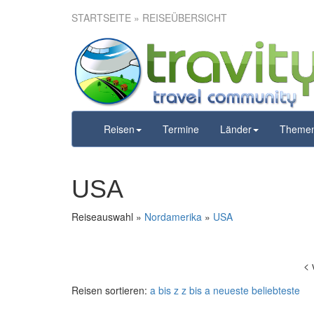
STARTSEITE
» REISEÜBERSICHT
Reisen
Termine
Länder
Theme
USA
Reiseauswahl »
Nordamerika
»
USA
<
Reisen sortieren:
a bis z
z bis a
neueste
beliebteste