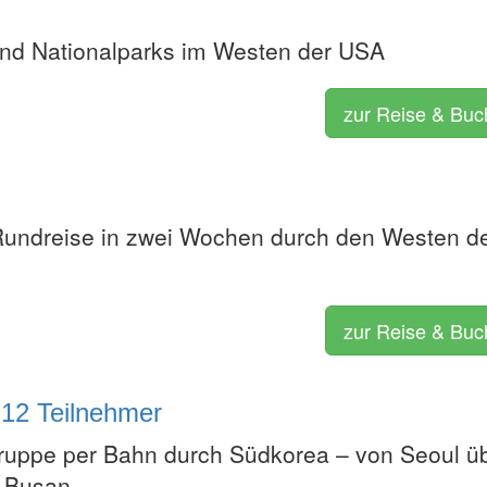
nd Nationalparks im Westen der USA
zur Reise & Bu
undreise in zwei Wochen durch den Westen d
zur Reise & Bu
-12 Teilnehmer
Gruppe per Bahn durch Südkorea – von Seoul ü
s Busan