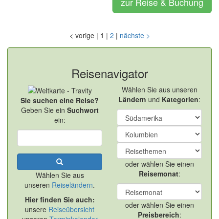
zur Reise & Buchung
<
vorige
|
1
|
2
|
nächste
>
Reisenavigator
Wählen Sie aus unseren
Ländern
und
Kategorien
:
Sie suchen eine Reise?
Geben Sie ein
Suchwort
ein:
oder wählen Sie einen
Reisemonat
:
Wählen Sie aus
unseren
Reiseländern
.
Hier finden Sie auch:
oder wählen Sie einen
unsere
Reiseübersicht
Preisbereich
: