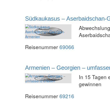
Südkaukasus – Aserbaidschan-
Abwechslung
Aserbaidsch
Reisenummer
69066
Armenien – Georgien – umfasse
In 15 Tagen 
gewinnen
Reisenummer
69216