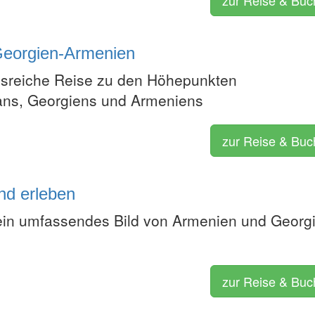
Georgien-Armenien
sreiche Reise zu den Höhepunkten
ans, Georgiens und Armeniens
zur Reise & Bu
nd erleben
ein umfassendes Bild von Armenien und Georg
zur Reise & Bu