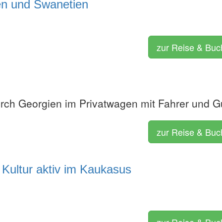
en und Swanetien
zur Reise & Bu
rch Georgien im Privatwagen mit Fahrer und G
zur Reise & Bu
Kultur aktiv im Kaukasus
zur Reise & Bu