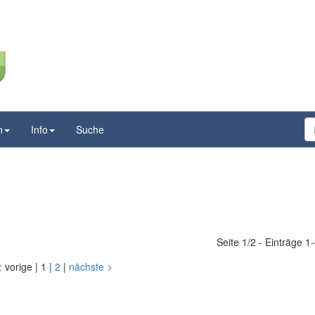
n
Info
Suche
Seite 1/2 - Einträge 1
<
vorige
|
1
|
2
|
nächste
>