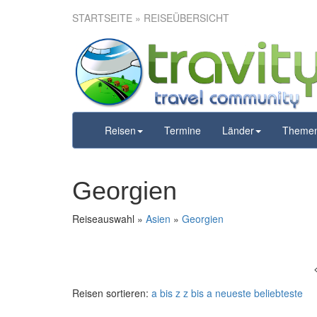
STARTSEITE
» REISEÜBERSICHT
Reisen
Termine
Länder
Theme
Georgien
Reiseauswahl »
Asien
»
Georgien
Reisen sortieren:
a bis z
z bis a
neueste
beliebteste