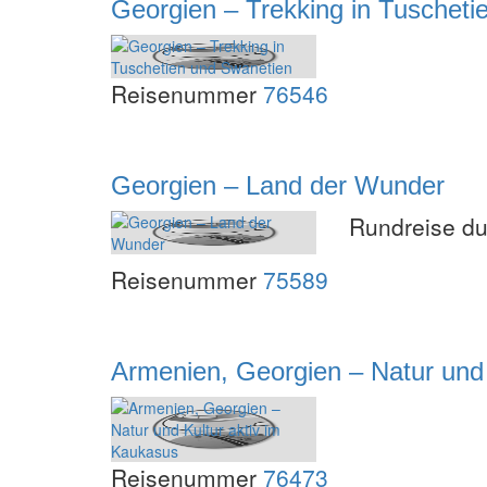
Georgien – Trekking in Tuscheti
Reisenummer
76546
Georgien – Land der Wunder
Rundreise du
Reisenummer
75589
Armenien, Georgien – Natur und 
Reisenummer
76473