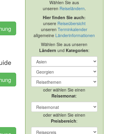
Wählen Sie aus
unseren
Reiseländern
.
Hier finden Sie auch:
unsere
Reiseübersicht
chung
unseren
Terminkalender
allgemeine
Länderinformationen
Wählen Sie aus unseren
Ländern
und
Kategorien
:
uide
chung
oder wählen Sie einen
Reisemonat
:
oder wählen Sie einen
Preisbereich
:
chung