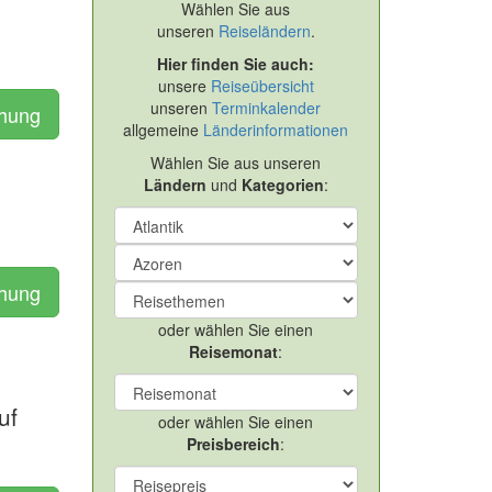
Wählen Sie aus
unseren
Reiseländern
.
Hier finden Sie auch:
unsere
Reiseübersicht
unseren
Terminkalender
chung
allgemeine
Länderinformationen
Wählen Sie aus unseren
Ländern
und
Kategorien
:
chung
oder wählen Sie einen
Reisemonat
:
uf
oder wählen Sie einen
Preisbereich
: