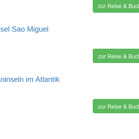
zur Reise & Bu
nsel Sao Miguel
zur Reise & Bu
inseln im Atlantik
zur Reise & Bu