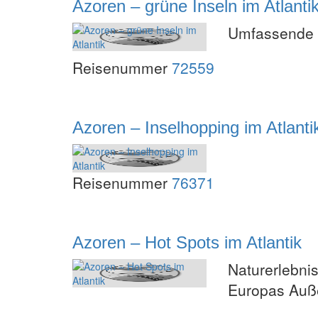
Azoren – grüne Inseln im Atlanti
Umfassende 
Reisenummer
72559
Azoren – Inselhopping im Atlanti
Reisenummer
76371
Azoren – Hot Spots im Atlantik
Naturerlebni
Europas Auße