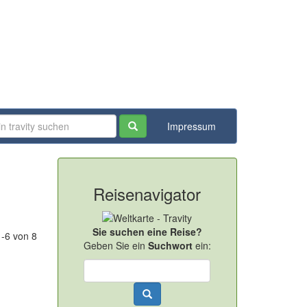
Impressum
Reisenavigator
Sie suchen eine Reise?
1-6 von 8
Geben Sie ein
Suchwort
ein: