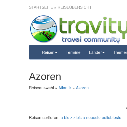
STARTSEITE
» REISEÜBERSICHT
Reisen
Termine
Länder
Theme
Azoren
Reiseauswahl »
Atlantik
»
Azoren
Reisen sortieren:
a bis z
z bis a
neueste
beliebteste