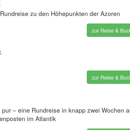
k
Rundreise zu den Höhepunkten der Azoren
zur Reise & Bu
k
zur Reise & Bu
s pur – eine Rundreise in knapp zwei Wochen a
nposten im Atlantik