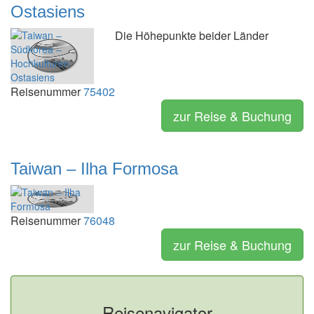
Ostasiens
Die Höhepunkte beider Länder
Reisenummer
75402
zur Reise & Buchung
Taiwan – Ilha Formosa
Reisenummer
76048
zur Reise & Buchung
Reisenavigator