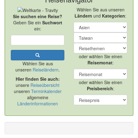
Wählen Sie aus unseren
Ländern
und
Kategorien
:
Sie suchen eine Reise?
Geben Sie ein
Suchwort
ein:
oder wählen Sie einen
Reisemonat
:
Wählen Sie aus
unseren
Reiseländern
.
Hier finden Sie auch:
oder wählen Sie einen
unsere
Reiseübersicht
Preisbereich
:
unseren
Terminkalender
allgemeine
Länderinformationen