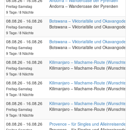
08.08.26 - 16.08.26
Andorra – Wanderoase der Pyrenäen
Andorra – Wanderoase der Pyrenäen
Freitag-Samstag
9 Tage / 8 Nächte
08.08.26 - 16.08.26
Botswana – Viktoriafälle und Okavangodelt
Botswana – Viktoriafälle und Okavangodelt
Freitag-Samstag
9 Tage / 8 Nächte
08.08.26 - 16.08.26
Botswana – Viktoriafälle und Okavangodelt
Botswana – Viktoriafälle und Okavangodelt
Freitag-Samstag
9 Tage / 8 Nächte
08.08.26 - 16.08.26
Kilimanjaro – Machame-Route (Wunschterm
Kilimanjaro – Machame-Route (Wunschterm
Freitag-Samstag
9 Tage / 8 Nächte
08.08.26 - 16.08.26
Kilimanjaro – Machame-Route (Wunschterm
Kilimanjaro – Machame-Route (Wunschterm
Freitag-Samstag
9 Tage / 8 Nächte
08.08.26 - 16.08.26
Kilimanjaro – Machame-Route (Wunschterm
Kilimanjaro – Machame-Route (Wunschterm
Freitag-Samstag
9 Tage / 8 Nächte
08.08.26 - 16.08.26
Provence – für Singles und Alleinreisende
Provence – für Singles und Alleinreisende
Freitag-Samstag