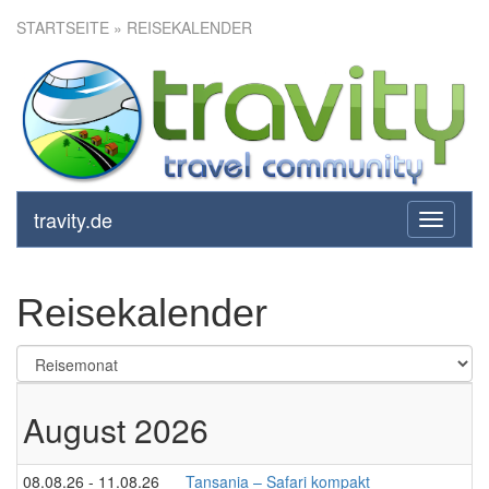
STARTSEITE
» REISEKALENDER
travity.de
toggle
navigati
Reisekalender
August 2026
08.08.26 - 11.08.26
Tansania – Safari kompakt