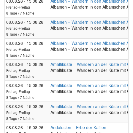
08.08.26 - 15.08.26
Albanien – Wandern in den Albanischen Al
Albanien – Wandern in den Albanischen Al
Freitag-Freitag
8 Tage / 7 Nächte
08.08.26 - 15.08.26
Albanien – Wandern in den Albanischen Al
Albanien – Wandern in den Albanischen Al
Freitag-Freitag
8 Tage / 7 Nächte
08.08.26 - 15.08.26
Albanien – Wandern in den Albanischen Al
Albanien – Wandern in den Albanischen Al
Freitag-Freitag
8 Tage / 7 Nächte
08.08.26 - 15.08.26
Amalfiküste – Wandern an der Küste mit Ca
Amalfiküste – Wandern an der Küste mit Ca
Freitag-Freitag
8 Tage / 7 Nächte
08.08.26 - 15.08.26
Amalfiküste – Wandern an der Küste mit Ca
Amalfiküste – Wandern an der Küste mit Ca
Freitag-Freitag
8 Tage / 7 Nächte
08.08.26 - 15.08.26
Amalfiküste – Wandern an der Küste mit Ca
Amalfiküste – Wandern an der Küste mit Ca
Freitag-Freitag
8 Tage / 7 Nächte
08.08.26 - 15.08.26
Andalusien – Erbe der Kalifen