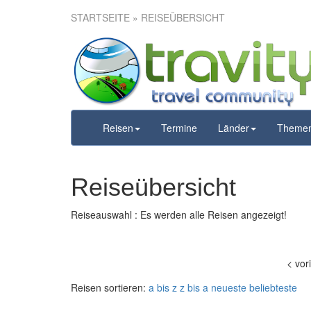
STARTSEITE
» REISEÜBERSICHT
Reisen
Termine
Länder
Theme
Reiseübersicht
Reiseauswahl : Es werden alle Reisen angezeigt!
<
vor
Reisen sortieren:
a bis z
z bis a
neueste
beliebteste