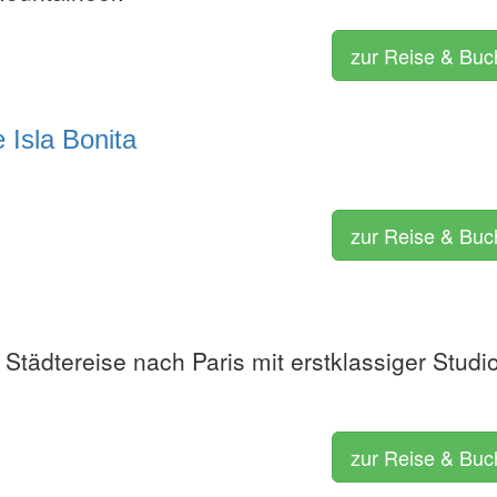
zur Reise & Bu
 Isla Bonita
zur Reise & Bu
Städtereise nach Paris mit erstklassiger Studi
zur Reise & Bu