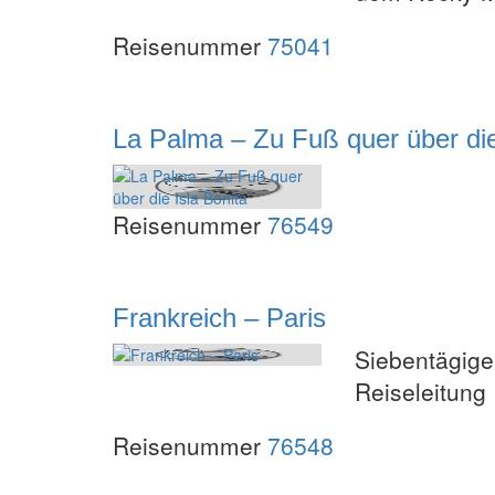
Reisenummer
75041
La Palma – Zu Fuß quer über die
Reisenummer
76549
Frankreich – Paris
Siebentägige 
Reiseleitung
Reisenummer
76548