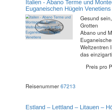
Italien - Abano Terme und Monte
Euganeischen Hügeln Venetiens
Gesund sein,
Grotten
Abano und Mo
Euganeische
Weltzentren 
das einzigart
Preis pro 
Reisenummer
67213
Estland – Lettland – Litauen – 