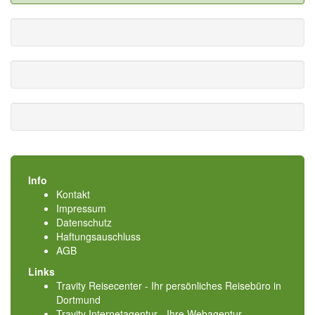
Info
Kontakt
Impressum
Datenschutz
Haftungsauschluss
AGB
Links
Travity Reisecenter - Ihr persönliches Reisebüro in
Dortmund
Travity Internetagentur - Ihre Webagentur