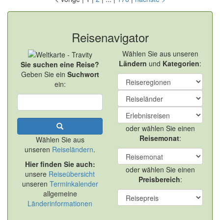
Reisenavigator
Wählen Sie aus unseren
Ländern
und
Kategorien
:
Sie suchen eine Reise?
Geben Sie ein
Suchwort
ein:
oder wählen Sie einen
Reisemonat
:
Wählen Sie aus
unseren
Reiseländern
.
Hier finden Sie auch:
oder wählen Sie einen
unsere
Reiseübersicht
Preisbereich
:
unseren
Terminkalender
allgemeine
Länderinformationen