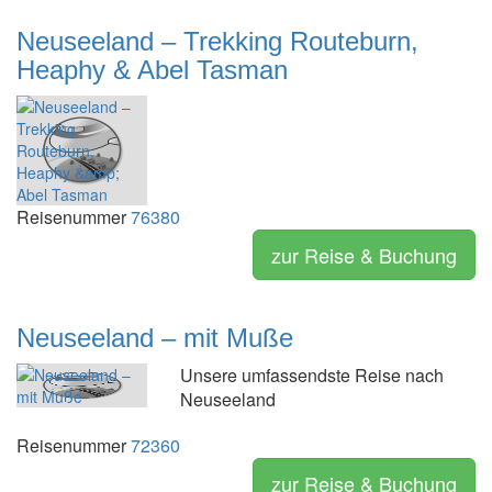
Neuseeland – Trekking Routeburn,
Heaphy & Abel Tasman
Reisenummer
76380
zur Reise & Buchung
Neuseeland – mit Muße
Unsere umfassendste Reise nach
Neuseeland
Reisenummer
72360
zur Reise & Buchung