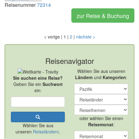
Reisenummer
72314
zur Reise & Buchung
<
vorige
|
1
|
2
|
nächste
>
Reisenavigator
Wählen Sie aus unseren
Ländern
und
Kategorien
:
Sie suchen eine Reise?
Geben Sie ein
Suchwort
ein:
oder wählen Sie einen
Reisemonat
:
Wählen Sie aus
unseren
Reiseländern
.