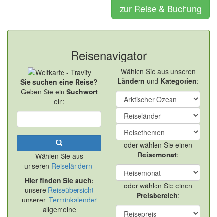
zur Reise & Buchung
Reisenavigator
Wählen Sie aus unseren
Ländern
und
Kategorien
:
Sie suchen eine Reise?
Geben Sie ein
Suchwort
ein:
oder wählen Sie einen
Reisemonat
:
Wählen Sie aus
unseren
Reiseländern
.
Hier finden Sie auch:
oder wählen Sie einen
unsere
Reiseübersicht
Preisbereich
:
unseren
Terminkalender
allgemeine