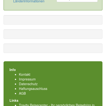
Länderinformationen
Info
Kontakt
Impressum
Datenschutz
Haftungsauschluss
AGB
Links
Travity Reisecenter - Ihr persönliches Reisebüro in