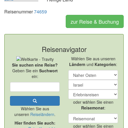
Reisenummer
74659
zur Reise & Buchung
Reisenavigator
Wählen Sie aus unseren
Ländern
und
Kategorien
:
Sie suchen eine Reise?
Geben Sie ein
Suchwort
ein:
oder wählen Sie einen
Reisemonat
:
Wählen Sie aus
unseren
Reiseländern
.
Hier finden Sie auch:
oder wählen Sie einen