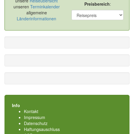
unsere
Reiseübersicht
Preisbereich
:
unseren
Terminkalender
allgemeine
Länderinformationen
Info
Kontakt
Impressum
Datenschutz
Haftungsauschluss