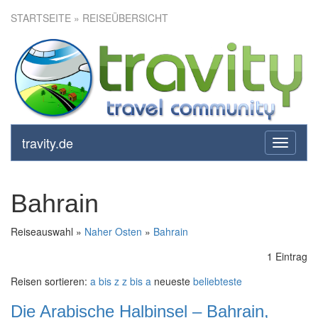
STARTSEITE
» REISEÜBERSICHT
travity.de
toggle
navigati
Bahrain
Reiseauswahl »
Naher Osten
»
Bahrain
1 Eintrag
Reisen sortieren:
a bis z
z bis a
neueste
beliebteste
Die Arabische Halbinsel – Bahrain,