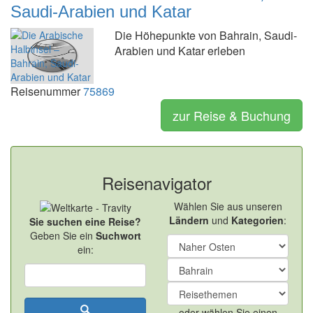
Saudi-Arabien und Katar
Die Höhepunkte von Bahrain, Saudi-
Arabien und Katar erleben
Reisenummer
75869
zur Reise & Buchung
Reisenavigator
Wählen Sie aus unseren
Ländern
und
Kategorien
:
Sie suchen eine Reise?
Geben Sie ein
Suchwort
ein:
oder wählen Sie einen