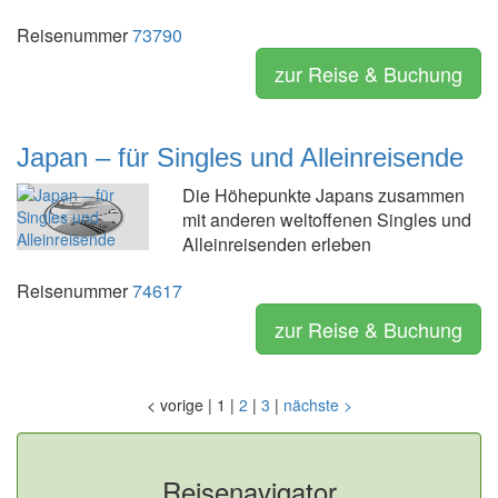
Reisenummer
73790
zur Reise & Buchung
Japan – für Singles und Alleinreisende
Die Höhepunkte Japans zusammen
mit anderen weltoffenen Singles und
Alleinreisenden erleben
Reisenummer
74617
zur Reise & Buchung
<
vorige
|
1
|
2
|
3
|
nächste
>
Reisenavigator