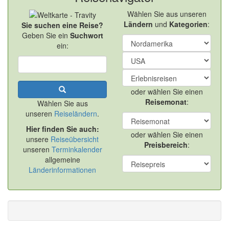
Wählen Sie aus unseren
Ländern
und
Kategorien
:
Sie suchen eine Reise?
Geben Sie ein
Suchwort
ein:
oder wählen Sie einen
Reisemonat
:
Wählen Sie aus
unseren
Reiseländern
.
Hier finden Sie auch:
oder wählen Sie einen
unsere
Reiseübersicht
Preisbereich
:
unseren
Terminkalender
allgemeine
Länderinformationen