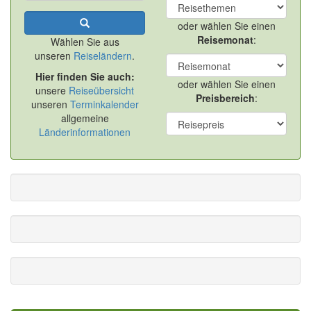
oder wählen Sie einen
Reisemonat
:
Wählen Sie aus
unseren
Reiseländern
.
Hier finden Sie auch:
oder wählen Sie einen
unsere
Reiseübersicht
Preisbereich
:
unseren
Terminkalender
allgemeine
Länderinformationen