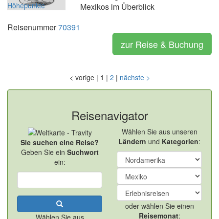
Mexikos im Überblick
Reisenummer
70391
zur Reise & Buchung
<
vorige
|
1
|
2
|
nächste
>
Reisenavigator
Wählen Sie aus unseren
Ländern
und
Kategorien
:
Sie suchen eine Reise?
Geben Sie ein
Suchwort
ein:
oder wählen Sie einen
Reisemonat
:
Wählen Sie aus