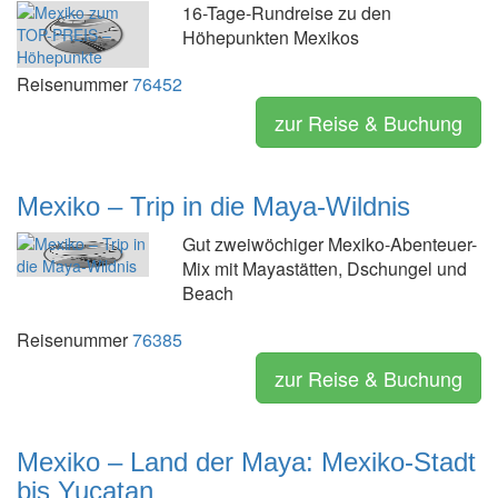
16-Tage-Rundreise zu den
Höhepunkten Mexikos
Reisenummer
76452
zur Reise & Buchung
Mexiko – Trip in die Maya-Wildnis
Gut zweiwöchiger Mexiko-Abenteuer-
Mix mit Mayastätten, Dschungel und
Beach
Reisenummer
76385
zur Reise & Buchung
Mexiko – Land der Maya: Mexiko-Stadt
bis Yucatan