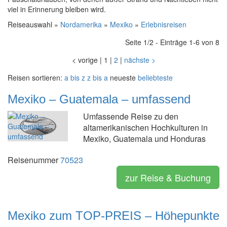
viel in Erinnerung bleiben wird.
Reiseauswahl »
Nordamerika
»
Mexiko
»
Erlebnisreisen
Seite 1/2 - Einträge 1-6 von 8
<
vorige
|
1
|
2
|
nächste
>
Reisen sortieren:
a bis z
z bis a
neueste
beliebteste
Mexiko – Guatemala – umfassend
Umfassende Reise zu den
altamerikanischen Hochkulturen in
Mexiko, Guatemala und Honduras
Reisenummer
70523
zur Reise & Buchung
Mexiko zum TOP-PREIS – Höhepunkte