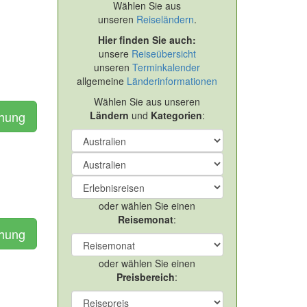
Wählen Sie aus
unseren
Reiseländern
.
Hier finden Sie auch:
unsere
Reiseübersicht
unseren
Terminkalender
allgemeine
Länderinformationen
Wählen Sie aus unseren
chung
Ländern
und
Kategorien
:
oder wählen Sie einen
Reisemonat
:
chung
oder wählen Sie einen
Preisbereich
: