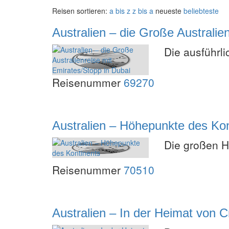
Reisen sortieren:
a bis z
z bis a
neueste
beliebteste
Australien – die Große Australie
Die ausführl
Reisenummer
69270
Australien – Höhepunkte des Kon
Die großen H
Reisenummer
70510
Australien – In der Heimat von 