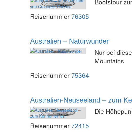
Bootstour zu
Reisenummer
76305
Australien – Naturwunder
Nur bei dies
Mountains
Reisenummer
75364
Australien-Neuseeland – zum K
Die Höhepunk
Reisenummer
72415