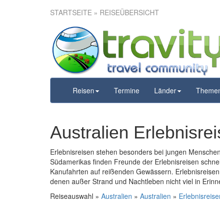
STARTSEITE
» REISEÜBERSICHT
Reisen
Termine
Länder
Theme
Australien Erlebnisre
Erlebnisreisen stehen besonders bei jungen Menschen
Südamerikas finden Freunde der Erlebnisreisen schne
Kanufahrten auf reißenden Gewässern. Erlebnisreisen 
denen außer Strand und Nachtleben nicht viel in Erinn
Reiseauswahl »
Australien
»
Australien
»
Erlebnisreise