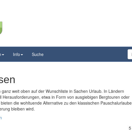
n
Info
Suche
isen
 ganz weit oben auf der Wunschliste in Sachen Urlaub. In Ländern
ll Herausforderungen, etwa in Form von ausgiebigen Bergtouren oder
bieten die wohltuende Alternative zu den klassischen Pauschalurlaube
erung bleiben wird.
n
5