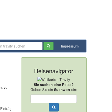
Impressum
Reisenavigator
Sie suchen eine Reise?
n, von
Geben Sie ein
Suchwort
ein:
 Einträge