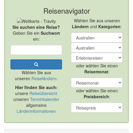
Reisenavigator
Wählen Sie aus unseren
Ländern
und
Kategorien
:
Sie suchen eine Reise?
Geben Sie ein
Suchwort
ein:
oder wählen Sie einen
Reisemonat
:
Wählen Sie aus
unseren
Reiseländern
.
Hier finden Sie auch:
oder wählen Sie einen
unsere
Reiseübersicht
Preisbereich
:
unseren
Terminkalender
allgemeine
Länderinformationen