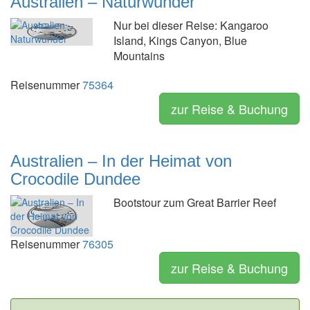
Australien – Naturwunder
Nur bei dieser Reise: Kangaroo
Island, Kings Canyon, Blue
Mountains
Reisenummer
75364
zur Reise & Buchung
Australien – In der Heimat von
Crocodile Dundee
Bootstour zum Great Barrier Reef
Reisenummer
76305
zur Reise & Buchung