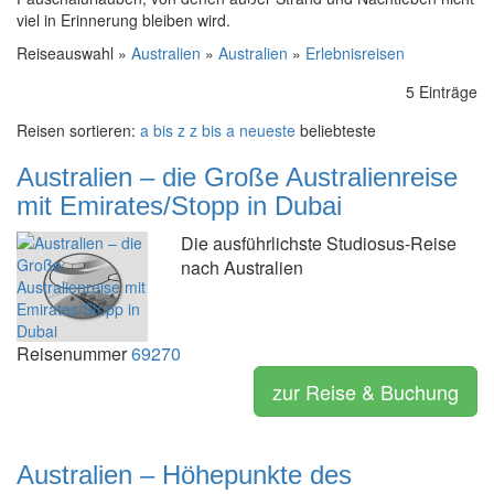
viel in Erinnerung bleiben wird.
Reiseauswahl »
Australien
»
Australien
»
Erlebnisreisen
5 Einträge
Reisen sortieren:
a bis z
z bis a
neueste
beliebteste
Australien – die Große Australienreise
mit Emirates/Stopp in Dubai
Die ausführlichste Studiosus-Reise
nach Australien
Reisenummer
69270
zur Reise & Buchung
Australien – Höhepunkte des