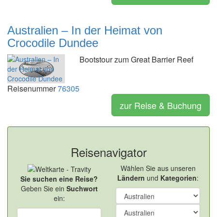
Australien – In der Heimat von
Crocodile Dundee
Bootstour zum Great Barrier Reef
Reisenummer
76305
zur Reise & Buchung
Reisenavigator
Wählen Sie aus unseren
Ländern
und
Kategorien
:
Sie suchen eine Reise?
Geben Sie ein
Suchwort
ein: