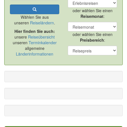
oder wählen Sie einen
Reisemonat
:
Wählen Sie aus
unseren
Reiseländern
.
Hier finden Sie auch:
oder wählen Sie einen
unsere
Reiseübersicht
Preisbereich
:
unseren
Terminkalender
allgemeine
Länderinformationen