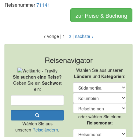
Reisenummer
71141
zur Reise & Buchung
<
vorige
|
1
|
2
|
nächste
>
Reisenavigator
Wählen Sie aus unseren
Ländern
und
Kategorien
:
Sie suchen eine Reise?
Geben Sie ein
Suchwort
ein:
oder wählen Sie einen
Reisemonat
:
Wählen Sie aus
unseren
Reiseländern
.