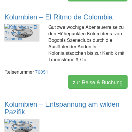
Kolumbien – El Ritmo de Colombia
Gut zweiwöchige Abenteuerreise zu
den Höhepunkten Kolumbiens: von
Bogotás Szeneclubs durch die
Ausläufer der Anden in
Kolonialstädtchen bis zur Karibik mit
Traumstrand & Co.
Reisenummer
76051
zur Reise & Buchung
Kolumbien – Entspannung am wilden
Pazifik