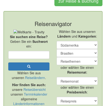
zur Reise & Buchung
Reisenavigator
Wählen Sie aus unseren
Ländern
und
Kategorien
:
Sie suchen eine Reise?
Geben Sie ein
Suchwort
ein:
oder wählen Sie einen
Reisemonat
:
Wählen Sie aus
unseren
Reiseländern
.
Hier finden Sie auch:
oder wählen Sie einen
unsere
Reiseübersicht
Preisbereich
:
unseren
Terminkalender
allgemeine
Länderinformationen