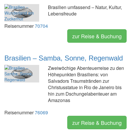
Brasilien umfassend – Natur, Kultur,
Lebensfreude
Reisenummer
70704
zur Reise & Buchung
Brasilien – Samba, Sonne, Regenwald
Zweiwöchige Abenteuerreise zu den
Höhepunkten Brasiliens: von
Salvadors Traumstränden zur
Christusstatue in Rio de Janeiro bis
hin zum Dschungelabenteuer am
Amazonas
Reisenummer
76069
zur Reise & Buchung