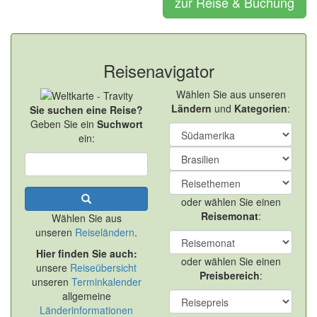
zur Reise & Buchung
Reisenavigator
Wählen Sie aus unseren
Ländern
und
Kategorien
:
Sie suchen eine Reise?
Geben Sie ein
Suchwort
ein:
oder wählen Sie einen
Reisemonat
:
Wählen Sie aus
unseren
Reiseländern
.
Hier finden Sie auch:
oder wählen Sie einen
unsere
Reiseübersicht
Preisbereich
:
unseren
Terminkalender
allgemeine
Länderinformationen