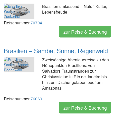
Brasilien umfassend – Natur, Kultur,
Lebensfreude
Reisenummer
70704
zur Reise & Buchung
Brasilien – Samba, Sonne, Regenwald
Zweiwöchige Abenteuerreise zu den
Höhepunkten Brasiliens: von
Salvadors Traumstränden zur
Christusstatue in Rio de Janeiro bis
hin zum Dschungelabenteuer am
Amazonas
Reisenummer
76069
zur Reise & Buchung