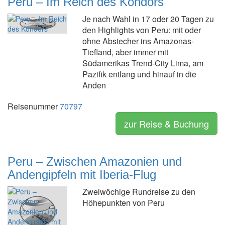
Peru – Im Reich des Kondors
Je nach Wahl in 17 oder 20 Tagen zu
den Highlights von Peru: mit oder
ohne Abstecher ins Amazonas-
Tiefland, aber immer mit
Südamerikas Trend-City Lima, am
Pazifik entlang und hinauf in die
Anden
Reisenummer
70797
zur Reise & Buchung
Peru – Zwischen Amazonien und
Andengipfeln mit Iberia-Flug
Zweiwöchige Rundreise zu den
Höhepunkten von Peru