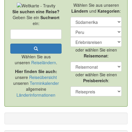
Wählen Sie aus unseren
Ländern
und
Kategorien
:
Sie suchen eine Reise?
Geben Sie ein
Suchwort
ein:
oder wählen Sie einen
Reisemonat
:
Wählen Sie aus
unseren
Reiseländern
.
Hier finden Sie auch:
oder wählen Sie einen
unsere
Reiseübersicht
Preisbereich
:
unseren
Terminkalender
allgemeine
Länderinformationen