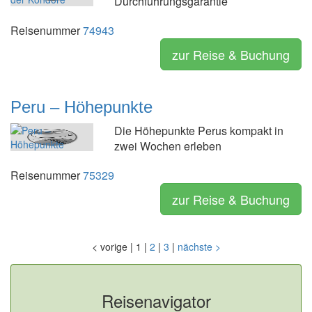
Durchführungsgarantie
Reisenummer
74943
zur Reise & Buchung
Peru – Höhepunkte
Die Höhepunkte Perus kompakt in
zwei Wochen erleben
Reisenummer
75329
zur Reise & Buchung
<
vorige
|
1
|
2
|
3
|
nächste
>
Reisenavigator