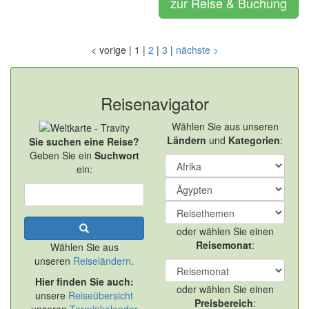
zur Reise & Buchung
<
vorige
|
1
|
2
|
3
|
nächste
>
Reisenavigator
Wählen Sie aus unseren
Ländern
und
Kategorien
:
Sie suchen eine Reise?
Geben Sie ein
Suchwort
ein:
oder wählen Sie einen
Reisemonat
:
Wählen Sie aus
unseren
Reiseländern
.
Hier finden Sie auch:
oder wählen Sie einen
unsere
Reiseübersicht
Preisbereich
: