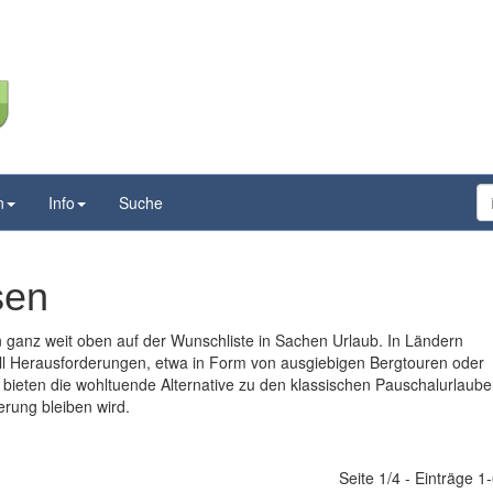
n
Info
Suche
sen
 ganz weit oben auf der Wunschliste in Sachen Urlaub. In Ländern
ll Herausforderungen, etwa in Form von ausgiebigen Bergtouren oder
bieten die wohltuende Alternative zu den klassischen Pauschalurlaube
erung bleiben wird.
Seite 1/4 - Einträge 1