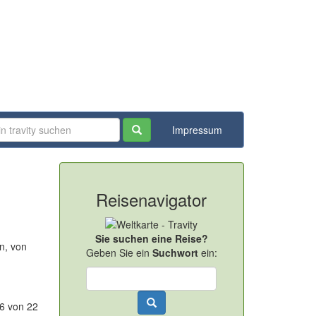
Impressum
Reisenavigator
Sie suchen eine Reise?
n, von
Geben Sie ein
Suchwort
ein:
-6 von 22