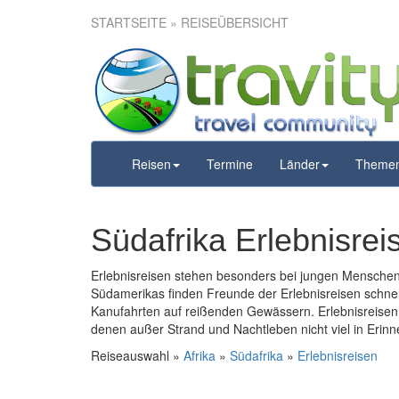
STARTSEITE
» REISEÜBERSICHT
Reisen
Termine
Länder
Theme
Südafrika Erlebnisrei
Erlebnisreisen stehen besonders bei jungen Menschen
Südamerikas finden Freunde der Erlebnisreisen schne
Kanufahrten auf reißenden Gewässern. Erlebnisreisen 
denen außer Strand und Nachtleben nicht viel in Erinn
Reiseauswahl »
Afrika
»
Südafrika
»
Erlebnisreisen