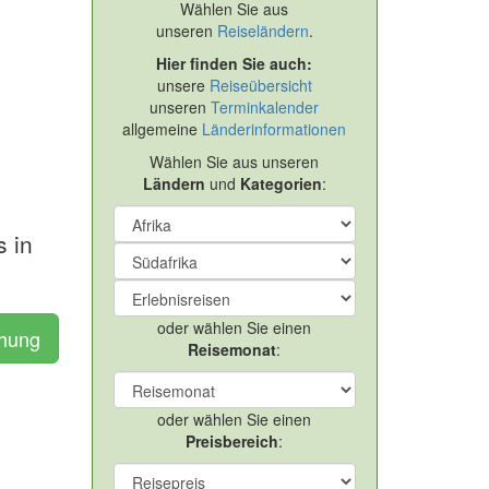
Wählen Sie aus
unseren
Reiseländern
.
Hier finden Sie auch:
unsere
Reiseübersicht
unseren
Terminkalender
allgemeine
Länderinformationen
Wählen Sie aus unseren
Ländern
und
Kategorien
:
s in
oder wählen Sie einen
chung
Reisemonat
:
oder wählen Sie einen
Preisbereich
: