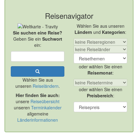
Reisenavigator
Wählen Sie aus unseren
Ländern
und
Kategorien
:
Sie suchen eine Reise?
Geben Sie ein
Suchwort
ein:
oder wählen Sie einen
Reisemonat
:
Wählen Sie aus
unseren
Reiseländern
.
oder wählen Sie einen
Hier finden Sie auch:
Preisbereich
:
unsere
Reiseübersicht
unseren
Terminkalender
allgemeine
Länderinformationen