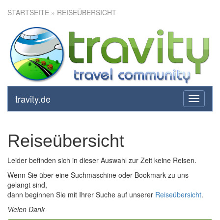
STARTSEITE
» REISEÜBERSICHT
travity.de
toggle
navigati
Reiseübersicht
Leider befinden sich in dieser Auswahl zur Zeit keine Reisen.
Wenn Sie über eine Suchmaschine oder Bookmark zu uns
gelangt sind,
dann beginnen Sie mit Ihrer Suche auf unserer
Reiseübersicht
.
Vielen Dank