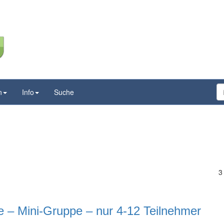
n
Info
Suche
3
– Mini-Gruppe – nur 4-12 Teilnehmer