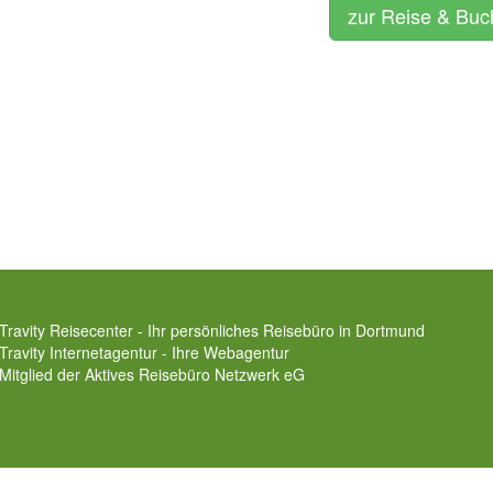
zur Reise & Bu
Travity Reisecenter - Ihr persönliches Reisebüro in Dortmund
Travity Internetagentur - Ihre Webagentur
Mitglied der
Aktives Reisebüro Netzwerk eG