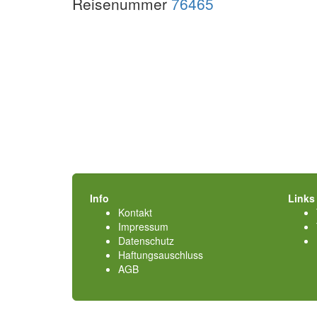
Reisenummer
76465
Info
Links
Kontakt
Impressum
Datenschutz
Haftungsauschluss
AGB