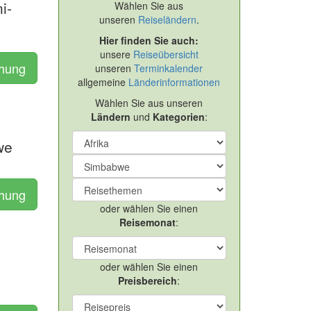
i-
Wählen Sie aus
unseren
Reiseländern
.
Hier finden Sie auch:
unsere
Reiseübersicht
chung
unseren
Terminkalender
allgemeine
Länderinformationen
Wählen Sie aus unseren
Ländern
und
Kategorien
:
we
chung
oder wählen Sie einen
Reisemonat
:
oder wählen Sie einen
Preisbereich
: