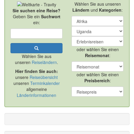
Wählen Sie aus unseren
Ländern
und
Kategorien
:
Sie suchen eine Reise?
Geben Sie ein
Suchwort
ein:
oder wählen Sie einen
Reisemonat
:
Wählen Sie aus
unseren
Reiseländern
.
Hier finden Sie auch:
oder wählen Sie einen
unsere
Reiseübersicht
Preisbereich
:
unseren
Terminkalender
allgemeine
Länderinformationen