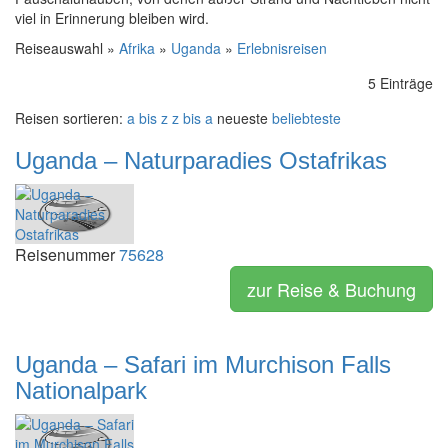
viel in Erinnerung bleiben wird.
Reiseauswahl »
Afrika
»
Uganda
»
Erlebnisreisen
5 Einträge
Reisen sortieren:
a bis z
z bis a
neueste
beliebteste
Uganda – Naturparadies Ostafrikas
Reisenummer
75628
zur Reise & Buchung
Uganda – Safari im Murchison Falls
Nationalpark