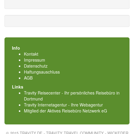
Info
Kontakt
Impressum
Datenschutz
Haftungsauschluss
AGB
Links
Travity Reisecenter - Ihr persönliches Reisebüro in
Dortmund
Travity Internetagentur - Ihre Webagentur
Mitglied der
Aktives Reisebüro Netzwerk eG
© 2015 TRAVITY.DE - TRAVITY TRAVEL COMMUNITY - WICKEDER