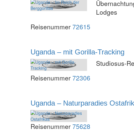
Übernachtung
Lodges
Reisenummer
72615
Uganda – mit Gorilla-Tracking
Studiosus-Re
Reisenummer
72306
Uganda – Naturparadies Ostafri
Reisenummer
75628