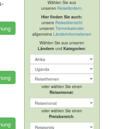
s-
Wählen Sie aus
unseren
Reiseländern
.
Hier finden Sie auch:
unsere
Reiseübersicht
chung
unseren
Terminkalender
allgemeine
Länderinformationen
Wählen Sie aus unseren
Ländern
und
Kategorien
:
a
chung
oder wählen Sie einen
Reisemonat
:
oder wählen Sie einen
Preisbereich
:
chung