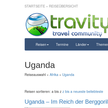
STARTSEITE
» REISEÜBERSICHT
Reisen
Termine
Länder
Theme
Uganda
Reiseauswahl »
Afrika
»
Uganda
Reisen sortieren:
a bis z
z bis a
neueste
beliebteste
Uganda – Im Reich der Berggoril