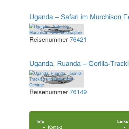
Uganda – Safari im Murchison Fa
Reisenummer
76421
Uganda, Ruanda – Gorilla-Track
Reisenummer
76149
Info
Links
Kontakt