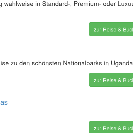
 wahlweise in Standard-, Premium- oder Luxu
zur Reise & Bu
ise zu den schönsten Nationalparks in Ugand
zur Reise & Bu
kas
zur Reise & Bu