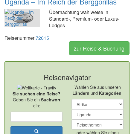
Uganda – Im Reich der Berggorillas
Übernachtung wahlweise in
Standard-, Premium- oder Luxus-
Lodges
Reisenummer
72615
zur Reise & Buchung
Reisenavigator
Wählen Sie aus unseren
Ländern
und
Kategorien
:
Sie suchen eine Reise?
Geben Sie ein
Suchwort
ein:
oder wählen Sie einen